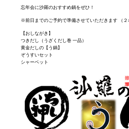
忘年会に沙羅のおすすめ鍋をぜひ！
※前日までのご予約で準備させていただきます （２
【おしながき】
つきだし（うざくだし巻 一品）
黄金だしの【う鍋】
ぞうすいセット
シャーベット