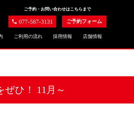
ご予約・お問い合わせはこちらまで
077-587-3131
phone
ご予約フォーム
内
ご利用の流れ
採用情報
店舗情報
ぜひ！ 11月～