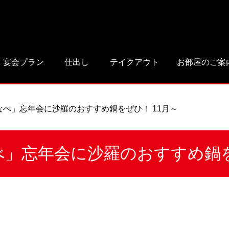
宴会プラン
仕出し
テイクアウト
お部屋のご案
なべ」忘年会に沙羅のおすすめ鍋をぜひ！ 11月～
」忘年会に沙羅のおすすめ鍋を